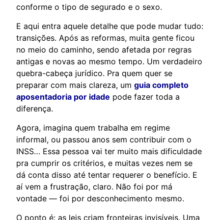
conforme o tipo de segurado e o sexo.
E aqui entra aquele detalhe que pode mudar tudo:
transições. Após as reformas, muita gente ficou
no meio do caminho, sendo afetada por regras
antigas e novas ao mesmo tempo. Um verdadeiro
quebra-cabeça jurídico. Pra quem quer se
preparar com mais clareza, um
guia completo
aposentadoria por idade
pode fazer toda a
diferença.
Agora, imagina quem trabalha em regime
informal, ou passou anos sem contribuir com o
INSS… Essa pessoa vai ter muito mais dificuldade
pra cumprir os critérios, e muitas vezes nem se
dá conta disso até tentar requerer o benefício. E
aí vem a frustração, claro. Não foi por má
vontade — foi por desconhecimento mesmo.
O ponto é: as leis criam fronteiras invisíveis. Uma