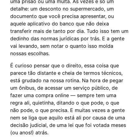
uma prisão ou uma multa. Às vezes é só um
detalhe: um desconto no supermercado, um
documento que você precisa apresentar, ou
aquele aplicativo do banco que não deixa
transferir mais de tanto por dia. Tudo isso tem um
dedinho das normas jurídicas por trás. E a gente
vai levando, sem notar o quanto isso molda
nossas escolhas.
É curioso pensar que o direito, essa coisa que
parece tão distante e cheia de termos técnicos,
está grudado na nossa rotina. Na hora de pegar
um ônibus, de acessar um serviço público, de
fazer uma compra online — sempre tem uma
regra ali, quietinha, ditando o que pode, o que
não pode, o que precisa. E muitas vezes a gente
nem se liga que aquilo está ali por causa de uma
decisão judicial, de uma lei que foi votada meses
(ou anos!) atrás.