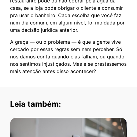
restaurante pode ou não cobrar pela água da
casa, se a loja pode obrigar o cliente a consumir
pra usar o banheiro. Cada escolha que você faz
num dia comum, em algum nível, foi moldada por
uma decisão jurídica anterior.
A graça — ou o problema — é que a gente vive
cercado por essas regras sem nem perceber. Só
nos damos conta quando elas falham, ou quando
nos sentimos injustiçados. Mas e se prestássemos
mais atenção antes disso acontecer?
Leia também: