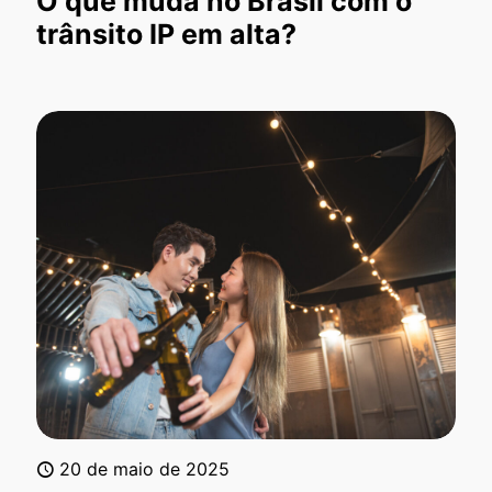
O que muda no Brasil com o
trânsito IP em alta?
20 de maio de 2025