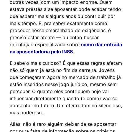
outras vezes, com um impacto enorme. Quem
estava prestes a se aposentar pode acabar tendo
que esperar mais alguns anos ou contribuir por
mais tempo. E, pra saber exatamente como
proceder nesse emaranhado de exigências, é
preciso estar atento — ou então buscar
orientação especializada sobre
como dar entrada
na aposentadoria pelo INSS
.
E sabe o mais curioso? É que essas regras afetam
não só quem já está no fim da carreira. Jovens
que começaram agora no mercado de trabalho já
estão inseridos nesse jogo jurídico, mesmo sem
perceber. O quanto eles contribuem hoje vai
influenciar diretamente quando (e como) vão se
aposentar no futuro. Um efeito dominó silencioso,
mas poderoso.
Aliás, não é raro alguém deixar de se aposentar
por pura falta de informação sobre os critérios