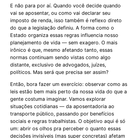
E não para por aí. Quando você decide quando
vai se aposentar, ou como vai declarar seu
imposto de renda, isso também é reflexo direto
do que a legislação definiu. A forma como o
Estado organiza essas regras influencia nosso
planejamento de vida — sem exagero. O mais
irônico é que, mesmo afetando tanto, essas
normas continuam sendo vistas como algo
distante, exclusivo de advogados, juízes,
políticos. Mas será que precisa ser assim?
Então, bora fazer um exercício: observar como as
leis estão bem mais perto da nossa vida do que a
gente costuma imaginar. Vamos explorar
situações cotidianas — da aposentadoria ao
transporte público, passando por benefícios
sociais e regras trabalhistas. O objetivo aqui é só
um: abrir os olhos pra perceber o quanto essas
decisões invisíveis (mas super concretas) afetam