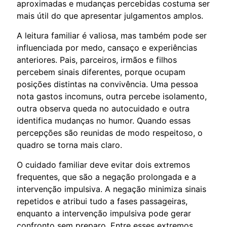
aproximadas e mudanças percebidas costuma ser
mais útil do que apresentar julgamentos amplos.
A leitura familiar é valiosa, mas também pode ser
influenciada por medo, cansaço e experiências
anteriores. Pais, parceiros, irmãos e filhos
percebem sinais diferentes, porque ocupam
posições distintas na convivência. Uma pessoa
nota gastos incomuns, outra percebe isolamento,
outra observa queda no autocuidado e outra
identifica mudanças no humor. Quando essas
percepções são reunidas de modo respeitoso, o
quadro se torna mais claro.
O cuidado familiar deve evitar dois extremos
frequentes, que são a negação prolongada e a
intervenção impulsiva. A negação minimiza sinais
repetidos e atribui tudo a fases passageiras,
enquanto a intervenção impulsiva pode gerar
confronto sem preparo. Entre esses extremos