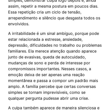
simples, demonstrar culpa logo depois e, ainda
assim, repetir a mesma postura em poucos dias.
Essa repetição cria um ciclo de tensão,
arrependimento e silêncio que desgasta todos os
envolvidos.
A irritabilidade é um sinal ambíguo, porque pode
estar relacionada a estresse, ansiedade,
depressão, dificuldades no trabalho ou problemas
familiares. Ela merece atenção quando aparece
junto de evasivas, queda de autocuidado,
mudanças de sono e perda de interesse por
compromissos importantes. Nesses casos, a
emoção deixa de ser apenas uma reação
momentânea e passa a compor um padrão mais
amplo. A família percebe que certas conversas
simples se tornam imprevisíveis, como se
qualquer pergunta pudesse abrir uma crise.
A culpa também aparece de maneira silenciosa e