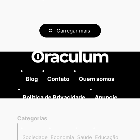
Carregar mais
Blog
Contato
Quem somos
Política de Privacidade
Anuncie
Categorias
Sociedade
Economia
Saúde
Educação