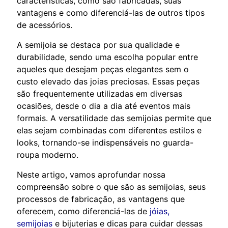
características, como são fabricadas, suas
vantagens e como diferenciá-las de outros tipos
de acessórios.
A semijoia se destaca por sua qualidade e
durabilidade, sendo uma escolha popular entre
aqueles que desejam peças elegantes sem o
custo elevado das joias preciosas. Essas peças
são frequentemente utilizadas em diversas
ocasiões, desde o dia a dia até eventos mais
formais. A versatilidade das semijoias permite que
elas sejam combinadas com diferentes estilos e
looks, tornando-se indispensáveis no guarda-
roupa moderno.
Neste artigo, vamos aprofundar nossa
compreensão sobre o que são as semijoias, seus
processos de fabricação, as vantagens que
oferecem, como diferenciá-las de
jóias,
semijoias
e bijuterias e dicas para cuidar dessas