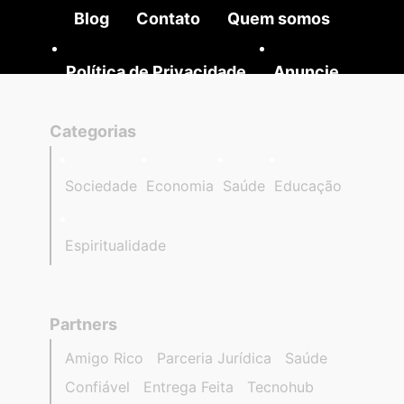
Blog
Contato
Quem somos
Política de Privacidade
Anuncie
Categorias
Sociedade
Economia
Saúde
Educação
Espiritualidade
Partners
Amigo Rico
Parceria Jurídica
Saúde
Confiável
Entrega Feita
Tecnohub