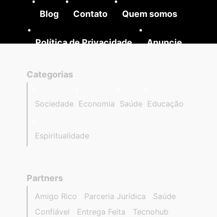
Blog
Contato
Quem somos
Política de Privacidade
Anuncie
Categorias
Sociedade
Economia
Saúde
Educação
Espiritualidade
Partners
Amigo Rico
Parceria Jurídica
Saúde
Confiável
Entrega Feita
Tecnohub