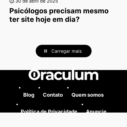
30 de abril de 2025
Psicólogos precisam mesmo
ter site hoje em dia?
Carregar mais
Blog
Contato
Quem somos
Política de Privacidade
Anuncie