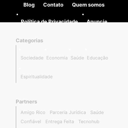
Blog
Contato
Quem somos
Política de Privacidade
Anuncie
Categorias
Sociedade
Economia
Saúde
Educação
Espiritualidade
Partners
Amigo Rico
Parceria Jurídica
Saúde
Confiável
Entrega Feita
Tecnohub