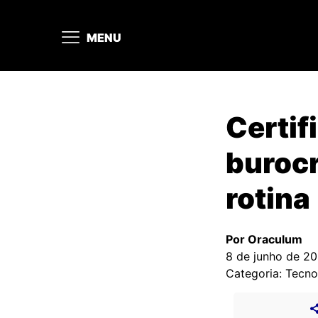
MENU
Certif
burocr
rotina
Por Oraculum
8 de junho de 2
Categoria: Tecno