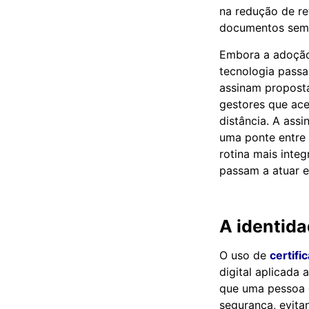
na redução de re
documentos sem d
Embora a adoção
tecnologia passa
assinam propost
gestores que ace
distância. A assi
uma ponte entre 
rotina mais inte
passam a atuar e
A identida
O uso de
certific
digital aplicada
que uma pessoa 
segurança, evita