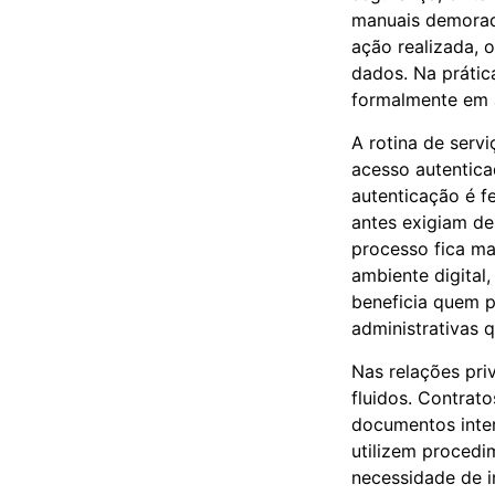
manuais demoradas
ação realizada, 
dados. Na prátic
formalmente em 
A rotina de serv
acesso autentica
autenticação é f
antes exigiam de
processo fica ma
ambiente digital
beneficia quem p
administrativas 
Nas relações pri
fluidos. Contrat
documentos inter
utilizem procedi
necessidade de i