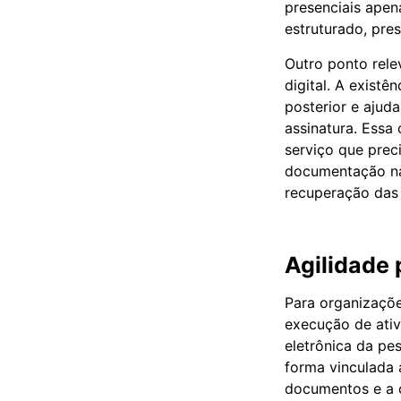
presenciais apen
estruturado, pre
Outro ponto rele
digital. A existê
posterior e ajud
assinatura. Essa 
serviço que prec
documentação na
recuperação das 
Agilidade 
Para organizaçõe
execução de ativ
eletrônica da pe
forma vinculada a
documentos e a 