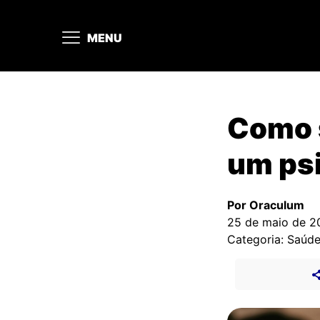
MENU
Como s
um psi
Por Oraculum
25 de maio de 2
Categoria: Saúd