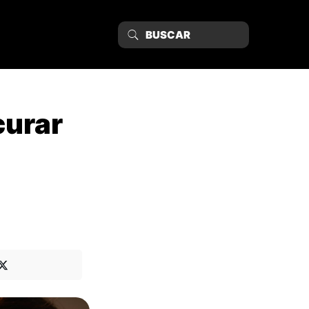
curar