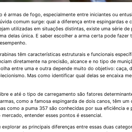
 é armas de fogo, especialmente entre iniciantes ou entusi
úvida comum surge: qual a diferença entre espingardas e 
am utilizadas em situações distintas, existe uma série de 
ma delas única. E saber escolher a arma certa pode fazer 
 desempenho.
abinas têm características estruturais e funcionais específ
enciam diretamente na precisão, alcance e no tipo de muniçã
colha entre uma e outra depende muito do objetivo: caça, 
ecionismo. Mas como identificar qual delas se encaixa me
alibre e até o tipo de carregamento são fatores determinant
 armas, como a famosa espingarda de dois canos, têm um c
nas como a puma 357 são conhecidas por sua eficiência e
 mercado, entender esses pontos é essencial.
 explorar as principais diferenças entre essas duas catego