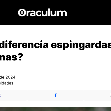
diferencia espingardas
inas?
 de 2024
sidades