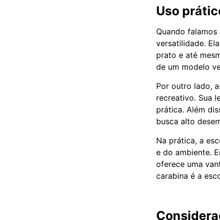
Uso prátic
Quando falamos s
versatilidade. E
prato e até mesm
de um modelo ver
Por outro lado, 
recreativo. Sua 
prática. Além di
busca alto desem
Na prática, a es
e do ambiente. E
oferece uma vant
carabina é a esco
Considera