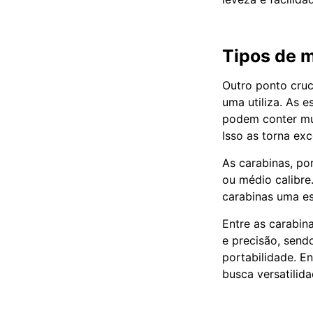
Tipos de 
Outro ponto cruc
uma utiliza. As 
podem conter mú
Isso as torna e
As carabinas, po
ou médio calibre.
carabinas uma es
Entre as carabin
e precisão, send
portabilidade. E
busca versatilid