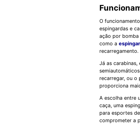
Funcionam
O funcionamento
espingardas e c
ação por bomba 
como a
espinga
recarregamento.
Já as carabinas,
semiautomáticos.
recarregar, ou o
proporciona maio
A escolha entre 
caça, uma esping
para esportes de
comprometer a p