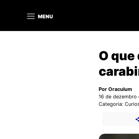
MENU
O que 
carab
Por Oraculum
16 de dezembro
Categoria: Curio