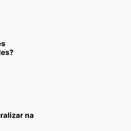
es
des?
ralizar na