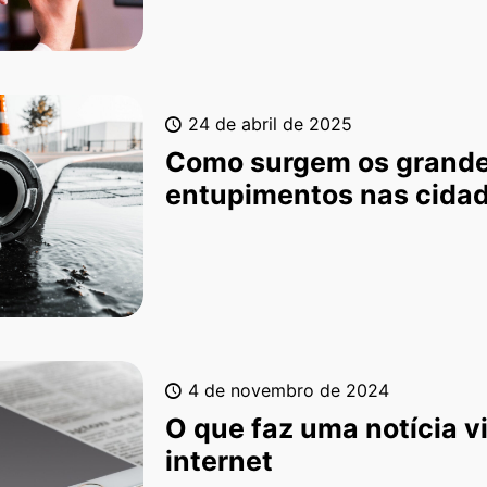
24 de abril de 2025
Como surgem os grand
entupimentos nas cida
4 de novembro de 2024
O que faz uma notícia vi
internet