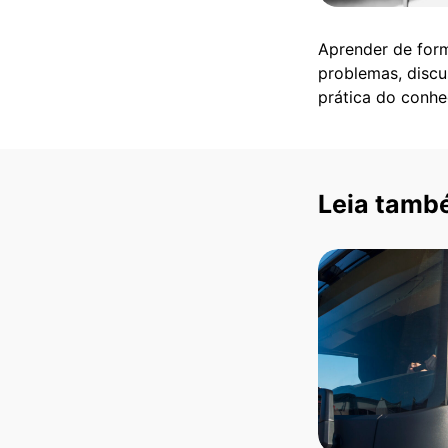
Aprender de form
problemas, discu
prática do conhe
Leia tamb