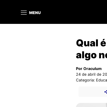
MENU
Qual é
algo 
Por Oraculum
24 de abril de 2
Categoria: Educ