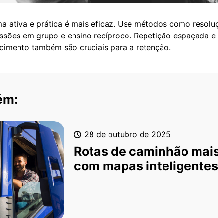
a ativa e prática é mais eficaz. Use métodos como resolu
ssões em grupo e ensino recíproco. Repetição espaçada e
cimento também são cruciais para a retenção.
ém:
28 de outubro de 2025
Rotas de caminhão mai
com mapas inteligentes