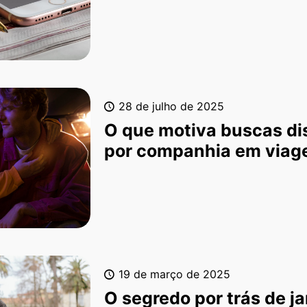
28 de julho de 2025
O que motiva buscas di
por companhia em viag
19 de março de 2025
O segredo por trás de ja