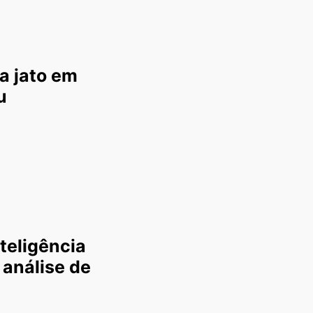
a jato em
u
teligência
 análise de