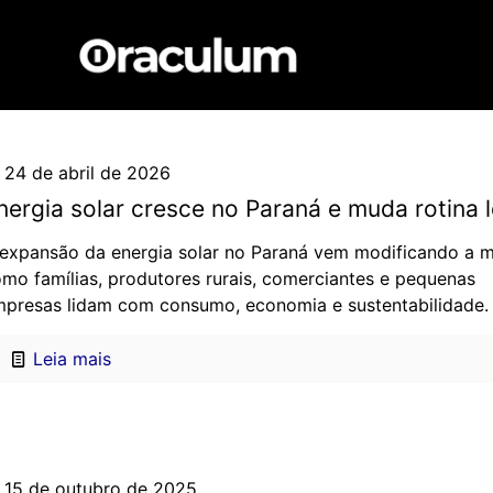
24 de abril de 2026
nergia solar cresce no Paraná e muda rotina l
expansão da energia solar no Paraná vem modificando a m
mo famílias, produtores rurais, comerciantes e pequenas
presas lidam com consumo, economia e sustentabilidade.
Leia mais
15 de outubro de 2025