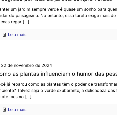
nter um jardim sempre verde é quase um sonho para qu
idar do paisagismo. No entanto, essa tarefa exige mais do
enas regar
[…]
Leia mais
22 de novembro de 2024
omo as plantas influenciam o humor das pes
cê já reparou como as plantas têm o poder de transforma
biente? Talvez seja o verde exuberante, a delicadeza das 
u até mesmo
[…]
Leia mais