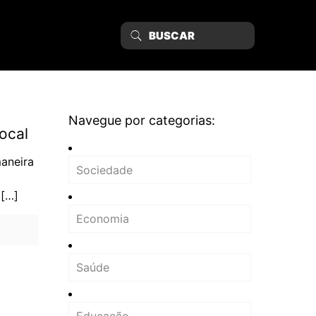
Navegue por categorias:
ocal
aneira
Sociedade
[…]
Economia
Saúde