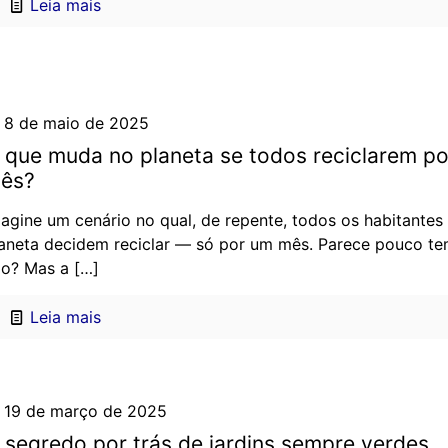
Leia mais
8 de maio de 2025
 que muda no planeta se todos reciclarem p
ês?
agine um cenário no qual, de repente, todos os habitantes
aneta decidem reciclar — só por um mês. Parece pouco t
o? Mas a
[…]
Leia mais
19 de março de 2025
 segredo por trás de jardins sempre verdes