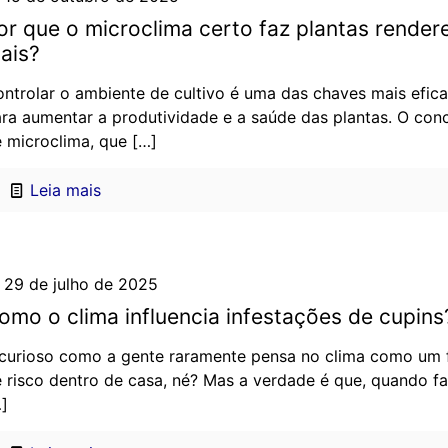
or que o microclima certo faz plantas rende
ais?
ntrolar o ambiente de cultivo é uma das chaves mais efic
ra aumentar a produtividade e a saúde das plantas. O con
 microclima, que
[…]
Leia mais
29 de julho de 2025
omo o clima influencia infestações de cupins
curioso como a gente raramente pensa no clima como um 
 risco dentro de casa, né? Mas a verdade é que, quando f
]