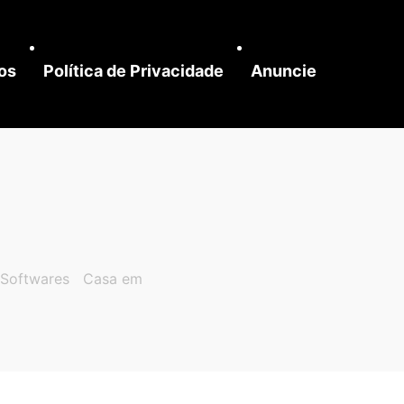
os
Política de Privacidade
Anuncie
Softwares
Casa em