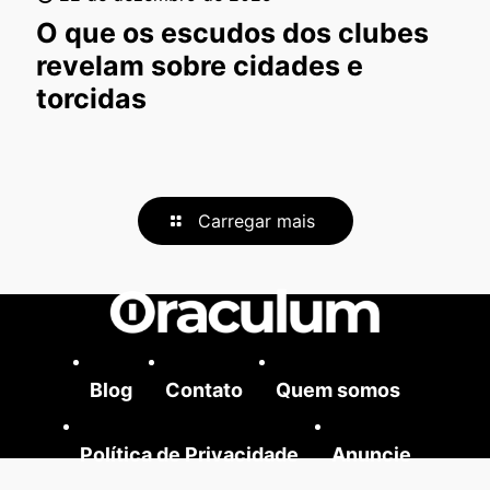
O que os escudos dos clubes
revelam sobre cidades e
torcidas
Carregar mais
Blog
Contato
Quem somos
Política de Privacidade
Anuncie