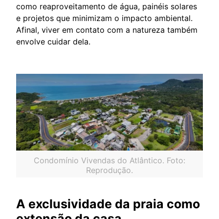
como reaproveitamento de água, painéis solares
e projetos que minimizam o impacto ambiental.
Afinal, viver em contato com a natureza também
envolve cuidar dela.
Condomínio Vivendas do Atlântico. Foto:
Reprodução.
A exclusividade da praia como
extensão da casa