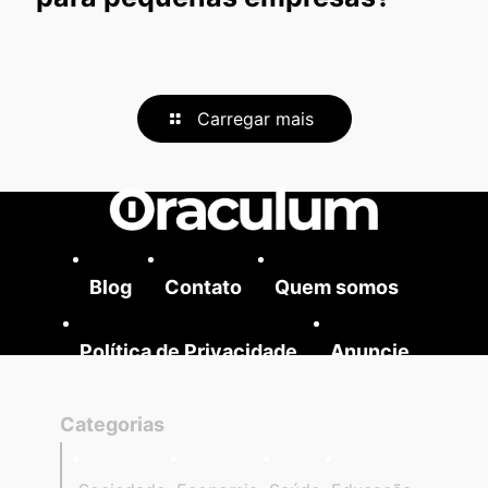
Carregar mais
Blog
Contato
Quem somos
Política de Privacidade
Anuncie
Categorias