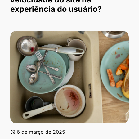
experiência do usuário?
6 de março de 2025