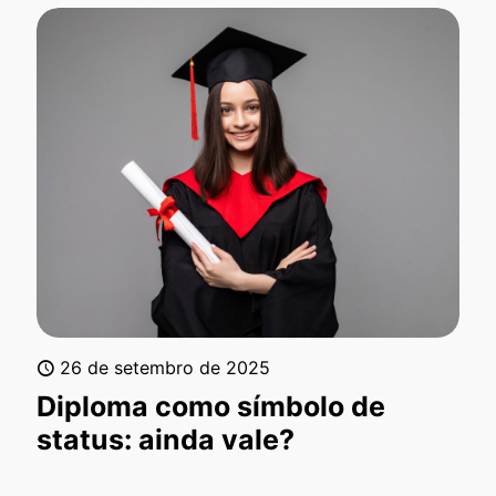
26 de setembro de 2025
Diploma como símbolo de
status: ainda vale?