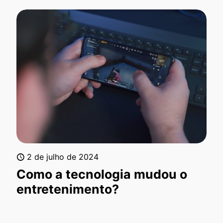
2 de julho de 2024
Como a tecnologia mudou o
entretenimento?