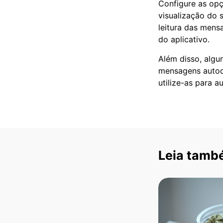
Configure as opç
visualização do 
leitura das mens
do aplicativo.
Além disso, algu
mensagens autode
utilize-as para 
Leia tamb