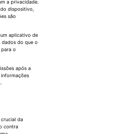
m a privacidade.
 do dispositivo,
ões são
 um aplicativo de
s dados do que o
 para o
issões após a
a informações
.
crucial da
o contra
 uma