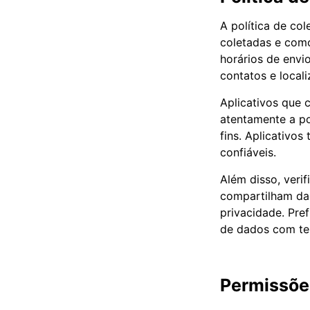
A política de co
coletadas e como
horários de envi
contatos e local
Aplicativos que 
atentamente a po
fins. Aplicativo
confiáveis.
Além disso, veri
compartilham da
privacidade. Pre
de dados com ter
Permissões