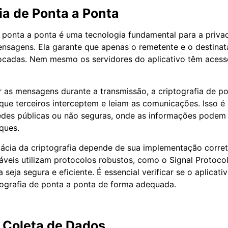
ia de Ponta a Ponta
e ponta a ponta é uma tecnologia fundamental para a priv
ensagens. Ela garante que apenas o remetente e o destinat
ocadas. Nem mesmo os servidores do aplicativo têm aces
 as mensagens durante a transmissão, a criptografia de p
e terceiros interceptem e leiam as comunicações. Isso é 
edes públicas ou não seguras, onde as informações podem 
ques.
icácia da criptografia depende de sua implementação corret
veis utilizam protocolos robustos, como o Signal Protocol
a seja segura e eficiente. É essencial verificar se o aplicati
ografia de ponta a ponta de forma adequada.
e Coleta de Dados