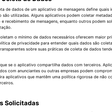
leta de dados de um aplicativo de mensagens define quais
 são utilizadas. Alguns aplicativos podem coletar metada
o e recebimento de mensagens, enquanto outros podem soli
ização.
coletam o mínimo de dados necessários oferecem maior pri
lítica de privacidade para entender quais dados são colet
s transparentes sobre suas práticas de coleta de dados tend
fique se o aplicativo compartilha dados com terceiros. Apli
dos com anunciantes ou outras empresas podem comprom
fira aplicativos que mantêm uma política rigorosa de não 
ceiros.
 Solicitadas