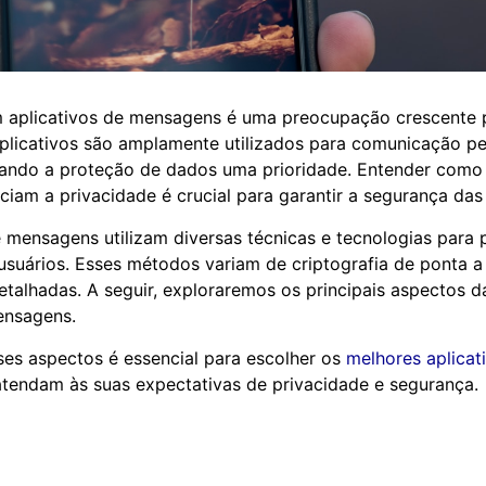
m aplicativos de mensagens é uma preocupação crescente 
aplicativos são amplamente utilizados para comunicação pe
rnando a proteção de dados uma prioridade. Entender como
nciam a privacidade é crucial para garantir a segurança das
e mensagens utilizam diversas técnicas e tecnologias para 
usuários. Esses métodos variam de criptografia de ponta a 
etalhadas. A seguir, exploraremos os principais aspectos 
ensagens.
es aspectos é essencial para escolher os
melhores aplicat
tendam às suas expectativas de privacidade e segurança.