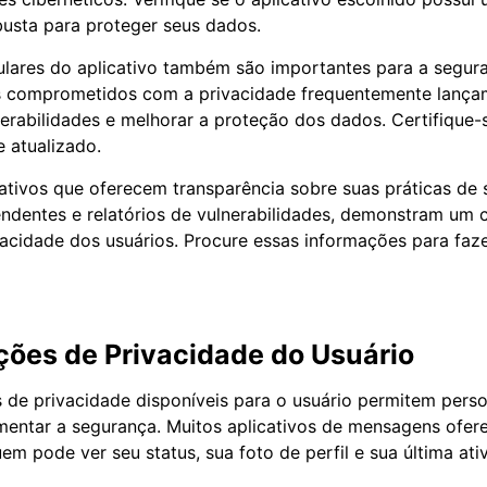
obusta para proteger seus dados.
ulares do aplicativo também são importantes para a segur
 comprometidos com a privacidade frequentemente lançam
lnerabilidades e melhorar a proteção dos dados. Certifique
e atualizado.
cativos que oferecem transparência sobre suas práticas de
endentes e relatórios de vulnerabilidades, demonstram um
acidade dos usuários. Procure essas informações para faz
ções de Privacidade do Usuário
 de privacidade disponíveis para o usuário permitem perso
mentar a segurança. Muitos aplicativos de mensagens ofe
em pode ver seu status, sua foto de perfil e sua última ati