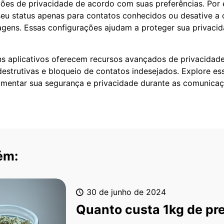
ões de privacidade de acordo com suas preferências. Por e
seu status apenas para contatos conhecidos ou desative a
agens. Essas configurações ajudam a proteger sua privacid
ns aplicativos oferecem recursos avançados de privacidad
strutivas e bloqueio de contatos indesejados. Explore es
aumentar sua segurança e privacidade durante as comunicaç
ém:
30 de junho de 2024
Quanto custa 1kg de pr