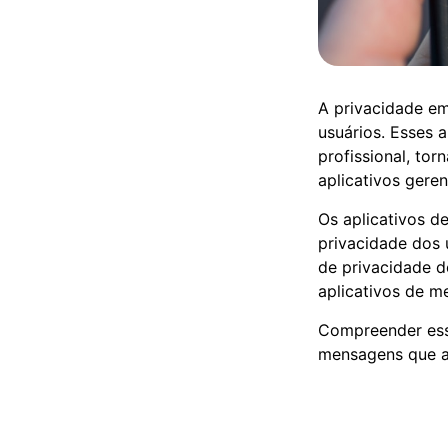
A privacidade e
usuários. Esses 
profissional, to
aplicativos gere
Os aplicativos d
privacidade dos 
de privacidade d
aplicativos de m
Compreender ess
mensagens que a