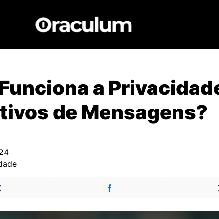
Funciona a Privacidad
ativos de Mensagens?
024
edade