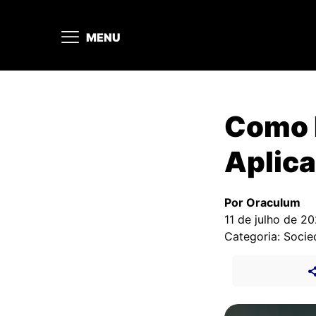
MENU
Como 
Aplic
Por Oraculum
11 de julho de 2
Categoria: Soci