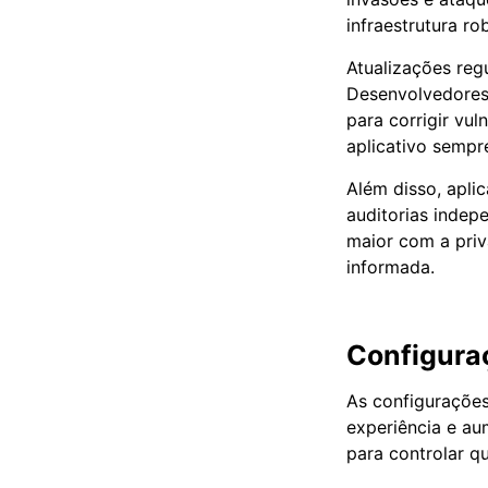
infraestrutura r
Atualizações reg
Desenvolvedores
para corrigir vu
aplicativo sempr
Além disso, apli
auditorias indep
maior com a priv
informada.
Configura
As configurações
experiência e au
para controlar qu