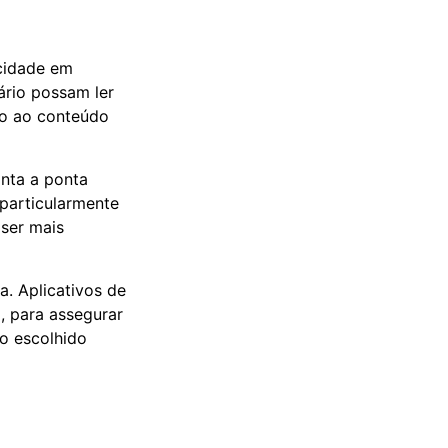
acidade em
ário possam ler
so ao conteúdo
onta a ponta
particularmente
ser mais
a. Aplicativos de
, para assegurar
vo escolhido