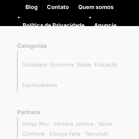
Blog
Contato
Quem somos
Política de Privacidade
Anuncie
Categorias
Sociedade
Economia
Saúde
Educação
Espiritualidade
Partners
Amigo Rico
Parceria Jurídica
Saúde
Confiável
Entrega Feita
Tecnohub