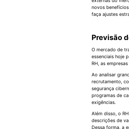
externas do mer
novos benefícios
faça ajustes est
Previsão 
O mercado de tra
essenciais hoje 
RH, as empresas 
Ao analisar gran
recrutamento, co
segurança cibern
programas de cap
exigências.
Além disso, o RH
descrições de va
Dessa forma, a e