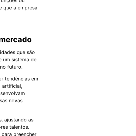
funções ou
te que a empresa
 mercado
lidades que são
e um sistema de
no futuro.
ar tendências em
rtificial,
desenvolvam
ssas novas
, ajustando as
res talentos.
s para preencher