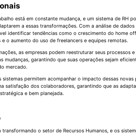
ionais
abalho está em constante mudança, e um sistema de RH po
aptarem a essas transformações. Com a análise de dados 
ível identificar tendências como o crescimento do home of
is e o aumento do uso de freelancers e equipes remotas.
ações, as empresas podem reestruturar seus processos e p
 mudanças, garantindo que suas operações sejam eficient
 do mercado.
es sistemas permitem acompanhar o impacto dessas novas p
na satisfação dos colaboradores, garantindo que as adapt
estratégica e bem planejada.
o
m transformando o setor de Recursos Humanos, e os siste