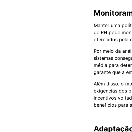
Monitorame
Manter uma políti
de RH pode monit
oferecidos pela 
Por meio da anál
sistemas conseg
média para deter
garante que a em
Além disso, o mo
exigências dos p
incentivos volta
benefícios para s
Adaptação