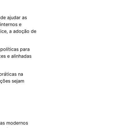
de ajudar as
internos e
fice, a adoção de
olíticas para
es e alinhadas
ráticas na
ações sejam
mas modernos