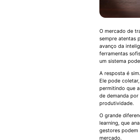
O mercado de tra
sempre atentas p
avanço da inteli
ferramentas sofi
um sistema pode
A resposta é sim
Ele pode coletar
permitindo que a
de demanda por n
produtividade.
O grande diferenc
learning, que ana
gestores podem a
mercado.