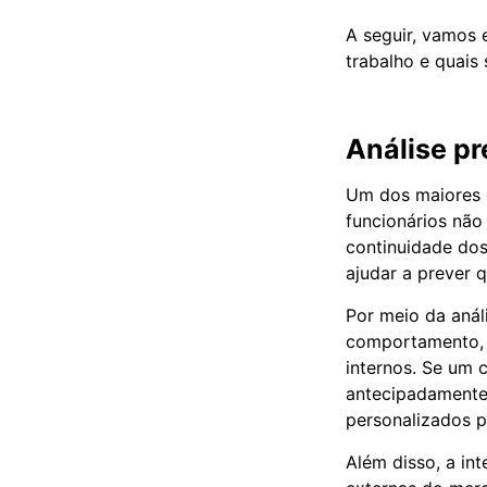
A seguir, vamos
trabalho e quais
Análise pr
Um dos maiores d
funcionários nã
continuidade dos
ajudar a prever 
Por meio da anál
comportamento, 
internos. Se um 
antecipadamente,
personalizados p
Além disso, a in