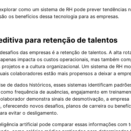
 explorar como um sistema de RH pode prever tendências 
 são os benefícios dessa tecnologia para as empresas.
editiva para retenção de talentos
esafios das empresas é a retenção de talentos. A alta rot
o apenas impacta os custos operacionais, mas também co
 projetos e a cultura organizacional. Um sistema de RH m
quais colaboradores estão mais propensos a deixar a empre
ise de dados históricos, esses sistemas identificam padrõe
como frequência de ausências, engajamento em treinamen
colaborador demonstra sinais de desmotivação, a empresa 
 oferecendo novos desafios, planos de carreira ou benefíc
ara evitar o desligamento.
teligência artificial pode comparar essas informações com 