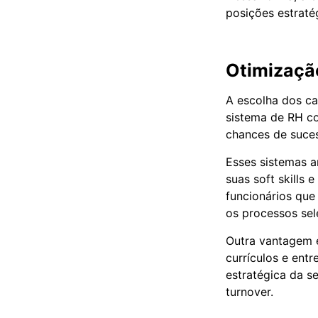
posições estraté
Otimizaçã
A escolha dos ca
sistema de RH com
chances de suce
Esses sistemas a
suas soft skills
funcionários que
os processos sel
Outra vantagem é
currículos e ent
estratégica da s
turnover.