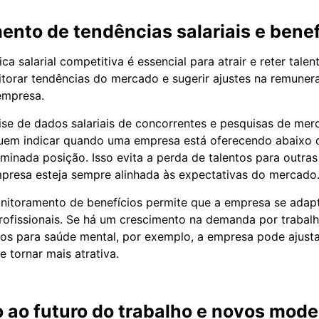
nto de tendências salariais e benef
ca salarial competitiva é essencial para atrair e reter tale
orar tendências do mercado e sugerir ajustes na remunera
empresa.
ise de dados salariais de concorrentes e pesquisas de mer
uem indicar quando uma empresa está oferecendo abaixo 
minada posição. Isso evita a perda de talentos para outra
presa esteja sempre alinhada às expectativas do mercado
nitoramento de benefícios permite que a empresa se adap
rofissionais. Se há um crescimento na demanda por trabalh
dos para saúde mental, por exemplo, a empresa pode ajustar
e tornar mais atrativa.
 ao futuro do trabalho e novos mode