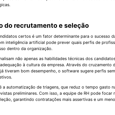
gicas.
o do recrutamento e seleção
ndidatos certos é um fator determinante para o sucesso 
 inteligência artificial pode prever quais perfis de profis
sso dentro da organização.
nalisam não apenas as habilidades técnicas dos candidat
 e adequação à cultura da empresa. Através do cruzamento 
 já tiveram bom desempenho, o software sugere perfis sem
etivos.
 a automatização de triagens, que reduz o tempo gasto na
revistas preliminares. Com isso, a equipe de RH pode focar 
eleção, garantindo contratações mais assertivas e um meno