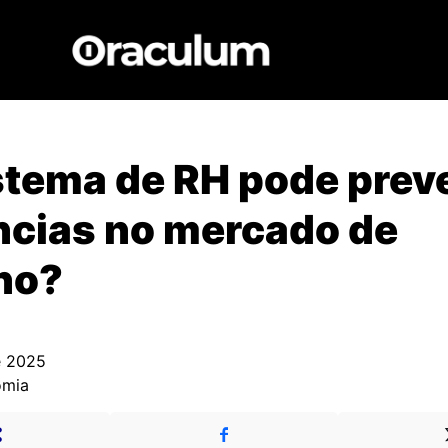
tema de RH pode prev
ncias no mercado de
ho?
e 2025
omia