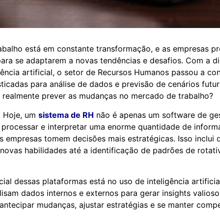
balho está em constante transformação, e as empresas pr
ara se adaptarem a novas tendências e desafios. Com a di
gência artificial, o setor de Recursos Humanos passou a co
sticadas para análise de dados e previsão de cenários futu
 realmente prever as mudanças no mercado de trabalho?
. Hoje, um
sistema de RH
não é apenas um software de ges
, processar e interpretar uma enorme quantidade de inform
s empresas tomem decisões mais estratégicas. Isso inclui 
ovas habilidades até a identificação de padrões de rotati
ial dessas plataformas está no uso de inteligência artifici
lisam dados internos e externos para gerar insights valioso
ntecipar mudanças, ajustar estratégias e se manter compe