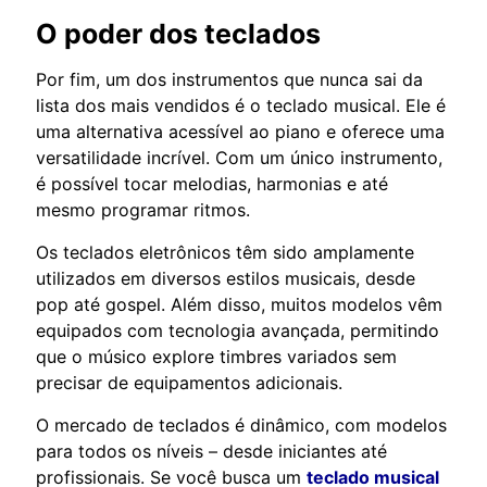
O poder dos teclados
Por fim, um dos instrumentos que nunca sai da
lista dos mais vendidos é o teclado musical. Ele é
uma alternativa acessível ao piano e oferece uma
versatilidade incrível. Com um único instrumento,
é possível tocar melodias, harmonias e até
mesmo programar ritmos.
Os teclados eletrônicos têm sido amplamente
utilizados em diversos estilos musicais, desde
pop até gospel. Além disso, muitos modelos vêm
equipados com tecnologia avançada, permitindo
que o músico explore timbres variados sem
precisar de equipamentos adicionais.
O mercado de teclados é dinâmico, com modelos
para todos os níveis – desde iniciantes até
profissionais. Se você busca um
teclado musical