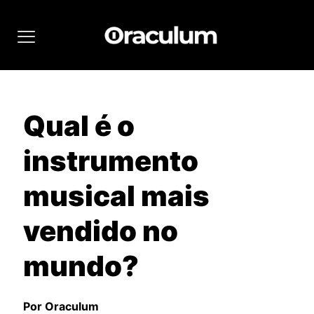
Qual é o
instrumento
musical mais
vendido no
mundo?
Por Oraculum