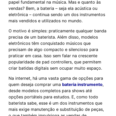
papel fundamental na música. Mas e quanto às
vendas? Bem, a bateria – seja ela acústica ou
eletrônica – continua sendo um dos instrumentos
mais vendidos e utilizados no mundo.
O motivo é simples: praticamente qualquer banda
precisa de um baterista. Além disso, modelos
eletrônicos têm conquistado músicos que
precisam de algo compacto e silencioso para
praticar em casa. Isso sem falar na crescente
popularidade de pad controllers, que permitem
criar batidas digitais sem ocupar muito espaço.
Na internet, há uma vasta gama de opções para
quem deseja comprar uma
bateria instrumento
,
desde modelos completos para shows até
opções portáteis para estudos. E, como todo
baterista sabe, esse é um dos instrumentos que
mais exige manutenção e substituição de peças,
o que também impulsiona as vendas de