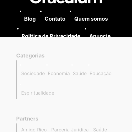
Blog
Contato
Quem somos
Política de Privacidade
Anuncie
Categorias
Sociedade
Economia
Saúde
Educação
Espiritualidade
Partners
Amigo Rico
Parceria Jurídica
Saúde