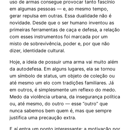
uso de armas consegue provocar tanto fascínio
em algumas pessoas — e, ao mesmo tempo,
gerar repulsa em outras. Essa dualidade não é
novidade. Desde que o ser humano inventou as
primeiras ferramentas de caça e defesa, a relação
com esses instrumentos foi marcada por um
misto de sobrevivência, poder e, por que não
dizer, identidade cultural.
Hoje, a ideia de possuir uma arma vai muito além
da autodefesa. Em alguns lugares, ela se tornou
um símbolo de status, um objeto de coleção ou
até mesmo um elo com tradições familiares. Já
em outros, é simplesmente um reflexo do medo.
Medo da violência urbana, da insegurança política
ou, até mesmo, do outro — esse “outro” que
nunca sabemos bem quem é, mas que sempre
justifica uma precaução extra.
E aí entra um ponto interessante: a motivação por