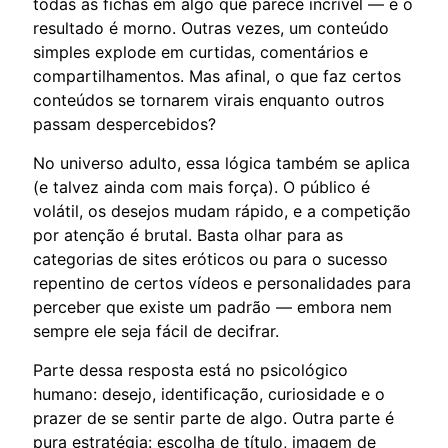
todas as fichas em algo que parece incrível — e o
resultado é morno. Outras vezes, um conteúdo
simples explode em curtidas, comentários e
compartilhamentos. Mas afinal, o que faz certos
conteúdos se tornarem virais enquanto outros
passam despercebidos?
No universo adulto, essa lógica também se aplica
(e talvez ainda com mais força). O público é
volátil, os desejos mudam rápido, e a competição
por atenção é brutal. Basta olhar para as
categorias de sites eróticos ou para o sucesso
repentino de certos vídeos e personalidades para
perceber que existe um padrão — embora nem
sempre ele seja fácil de decifrar.
Parte dessa resposta está no psicológico
humano: desejo, identificação, curiosidade e o
prazer de se sentir parte de algo. Outra parte é
pura estratégia: escolha de título, imagem de