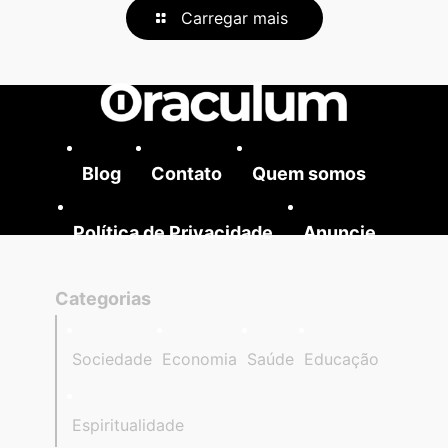
Carregar mais
Blog
Contato
Quem somos
Política de Privacidade
Anuncie
Categorias
Sociedade
Economia
Saúde
Educação
Espiritualidade