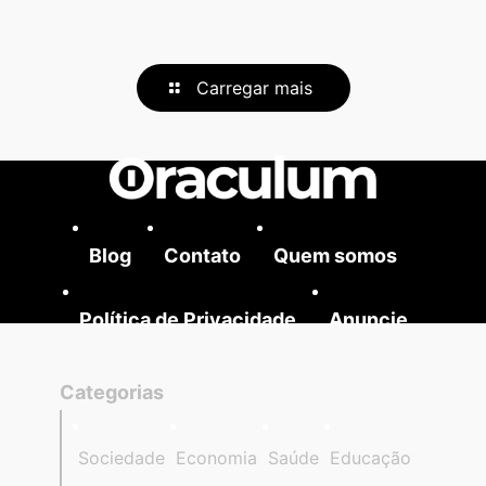
Carregar mais
Blog
Contato
Quem somos
Política de Privacidade
Anuncie
Categorias
Sociedade
Economia
Saúde
Educação