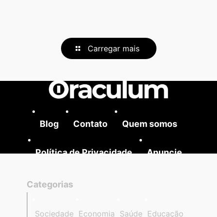
Carregar mais
Blog
Contato
Quem somos
Política de Privacidade
Anuncie
Categorias
Sociedade
Economia
Saúde
Educação