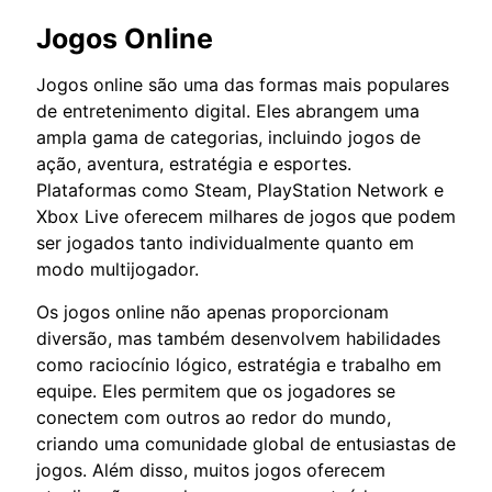
Jogos Online
Jogos online são uma das formas mais populares
de entretenimento digital. Eles abrangem uma
ampla gama de categorias, incluindo jogos de
ação, aventura, estratégia e esportes.
Plataformas como Steam, PlayStation Network e
Xbox Live oferecem milhares de jogos que podem
ser jogados tanto individualmente quanto em
modo multijogador.
Os jogos online não apenas proporcionam
diversão, mas também desenvolvem habilidades
como raciocínio lógico, estratégia e trabalho em
equipe. Eles permitem que os jogadores se
conectem com outros ao redor do mundo,
criando uma comunidade global de entusiastas de
jogos. Além disso, muitos jogos oferecem