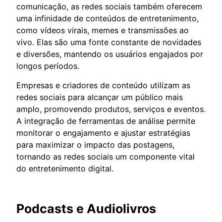
comunicação, as redes sociais também oferecem
uma infinidade de conteúdos de entretenimento,
como vídeos virais, memes e transmissões ao
vivo. Elas são uma fonte constante de novidades
e diversões, mantendo os usuários engajados por
longos períodos.
Empresas e criadores de conteúdo utilizam as
redes sociais para alcançar um público mais
amplo, promovendo produtos, serviços e eventos.
A integração de ferramentas de análise permite
monitorar o engajamento e ajustar estratégias
para maximizar o impacto das postagens,
tornando as redes sociais um componente vital
do entretenimento digital.
Podcasts e Audiolivros