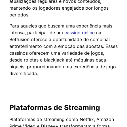
atualizações regulares e novos conteúdos,
mantendo os jogadores engajados por longos
períodos.
Para aqueles que buscam uma experiência mais
intensa, participar de um
cassino online
na
Betfusion oferece a oportunidade de combinar
entretenimento com a emoção das apostas. Esses
cassinos oferecem uma variedade de jogos,
desde roletas e blackjack até máquinas caça-
níqueis, proporcionando uma experiência de jogo
diversificada.
Plataformas de Streaming
Plataformas de streaming como Netflix, Amazon
Prime Video e Disney+ transformaram a forma