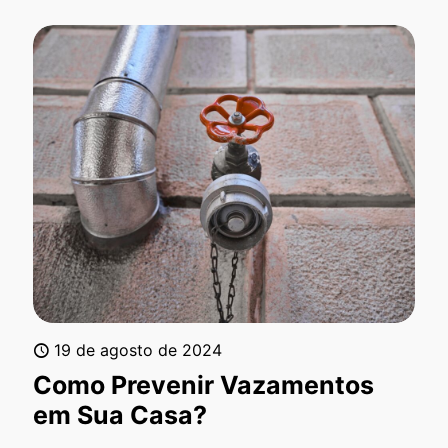
19 de agosto de 2024
Como Prevenir Vazamentos
em Sua Casa?