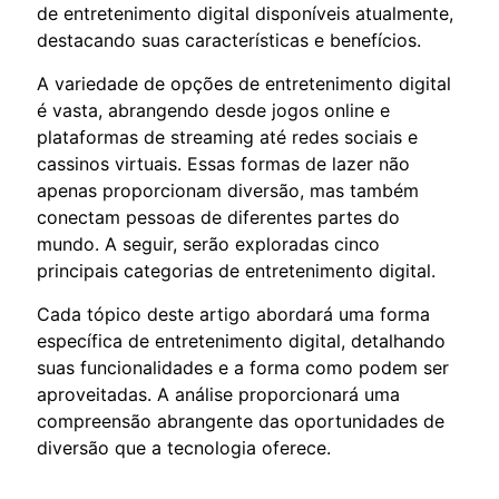
de entretenimento digital disponíveis atualmente,
destacando suas características e benefícios.
A variedade de opções de entretenimento digital
é vasta, abrangendo desde jogos online e
plataformas de streaming até redes sociais e
cassinos virtuais. Essas formas de lazer não
apenas proporcionam diversão, mas também
conectam pessoas de diferentes partes do
mundo. A seguir, serão exploradas cinco
principais categorias de entretenimento digital.
Cada tópico deste artigo abordará uma forma
específica de entretenimento digital, detalhando
suas funcionalidades e a forma como podem ser
aproveitadas. A análise proporcionará uma
compreensão abrangente das oportunidades de
diversão que a tecnologia oferece.