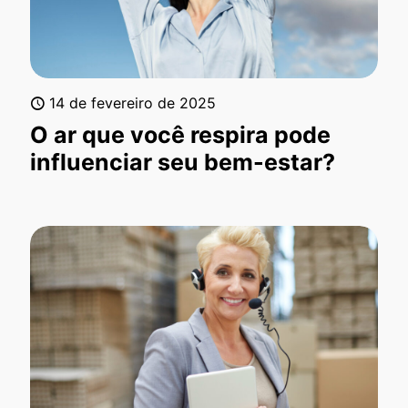
14 de fevereiro de 2025
O ar que você respira pode
influenciar seu bem-estar?