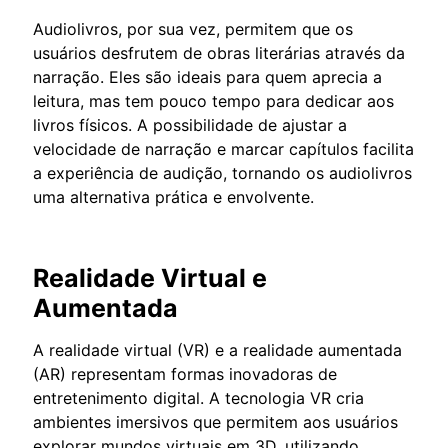
Audiolivros, por sua vez, permitem que os
usuários desfrutem de obras literárias através da
narração. Eles são ideais para quem aprecia a
leitura, mas tem pouco tempo para dedicar aos
livros físicos. A possibilidade de ajustar a
velocidade de narração e marcar capítulos facilita
a experiência de audição, tornando os audiolivros
uma alternativa prática e envolvente.
Realidade Virtual e
Aumentada
A realidade virtual (VR) e a realidade aumentada
(AR) representam formas inovadoras de
entretenimento digital. A tecnologia VR cria
ambientes imersivos que permitem aos usuários
explorar mundos virtuais em 3D, utilizando