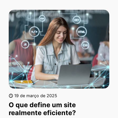
19 de março de 2025
O que define um site
realmente eficiente?