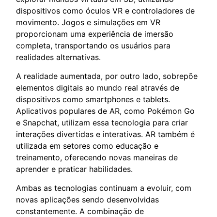
dispositivos como óculos VR e controladores de
movimento. Jogos e simulações em VR
proporcionam uma experiência de imersão
completa, transportando os usuários para
realidades alternativas.
A realidade aumentada, por outro lado, sobrepõe
elementos digitais ao mundo real através de
dispositivos como smartphones e tablets.
Aplicativos populares de AR, como Pokémon Go
e Snapchat, utilizam essa tecnologia para criar
interações divertidas e interativas. AR também é
utilizada em setores como educação e
treinamento, oferecendo novas maneiras de
aprender e praticar habilidades.
Ambas as tecnologias continuam a evoluir, com
novas aplicações sendo desenvolvidas
constantemente. A combinação de