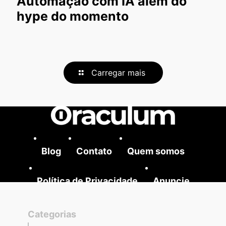
Automação com IA além do
hype do momento
Carregar mais
Blog
Contato
Quem somos
Política de Privacidade
Anuncie
Categorias