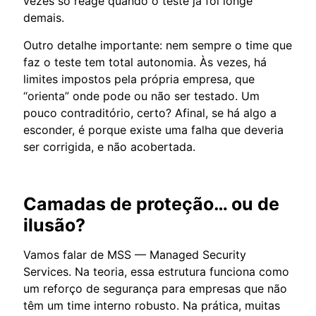
vezes só reage quando o teste já foi longe
demais.
Outro detalhe importante: nem sempre o time que
faz o teste tem total autonomia. Às vezes, há
limites impostos pela própria empresa, que
“orienta” onde pode ou não ser testado. Um
pouco contraditório, certo? Afinal, se há algo a
esconder, é porque existe uma falha que deveria
ser corrigida, e não acobertada.
Camadas de proteção… ou de
ilusão?
Vamos falar de MSS — Managed Security
Services. Na teoria, essa estrutura funciona como
um reforço de segurança para empresas que não
têm um time interno robusto. Na prática, muitas