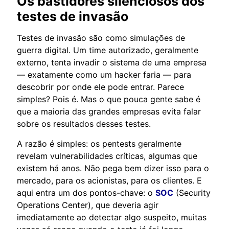
Os bastidores silenciosos dos
testes de invasão
Testes de invasão são como simulações de
guerra digital. Um time autorizado, geralmente
externo, tenta invadir o sistema de uma empresa
— exatamente como um hacker faria — para
descobrir por onde ele pode entrar. Parece
simples? Pois é. Mas o que pouca gente sabe é
que a maioria das grandes empresas evita falar
sobre os resultados desses testes.
A razão é simples: os pentests geralmente
revelam vulnerabilidades críticas, algumas que
existem há anos. Não pega bem dizer isso para o
mercado, para os acionistas, para os clientes. E
aqui entra um dos pontos-chave: o
SOC
(Security
Operations Center), que deveria agir
imediatamente ao detectar algo suspeito, muitas