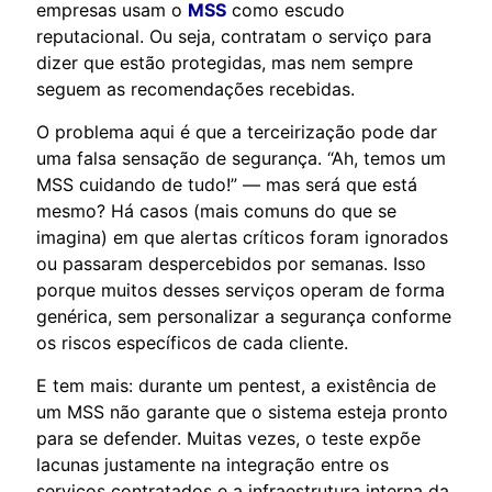
empresas usam o
MSS
como escudo
reputacional. Ou seja, contratam o serviço para
dizer que estão protegidas, mas nem sempre
seguem as recomendações recebidas.
O problema aqui é que a terceirização pode dar
uma falsa sensação de segurança. “Ah, temos um
MSS cuidando de tudo!” — mas será que está
mesmo? Há casos (mais comuns do que se
imagina) em que alertas críticos foram ignorados
ou passaram despercebidos por semanas. Isso
porque muitos desses serviços operam de forma
genérica, sem personalizar a segurança conforme
os riscos específicos de cada cliente.
E tem mais: durante um pentest, a existência de
um MSS não garante que o sistema esteja pronto
para se defender. Muitas vezes, o teste expõe
lacunas justamente na integração entre os
serviços contratados e a infraestrutura interna da