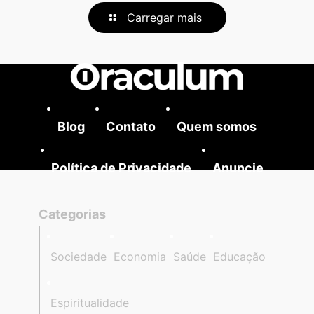
Carregar mais
Blog
Contato
Quem somos
Política de Privacidade
Anuncie
Categorias
Sociedade
Economia
Saúde
Educação
Espiritualidade