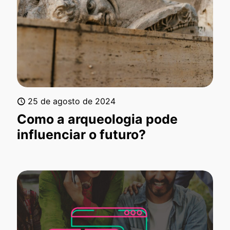
25 de agosto de 2024
Como a arqueologia pode
influenciar o futuro?