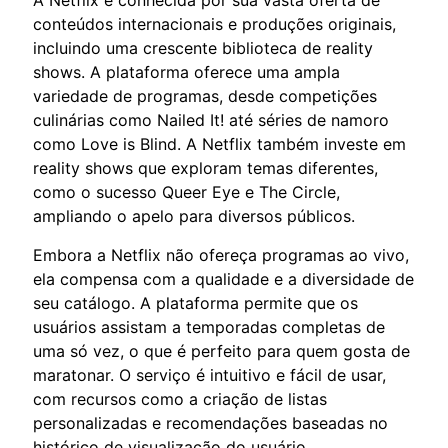
A Netflix é conhecida por sua vasta oferta de
conteúdos internacionais e produções originais,
incluindo uma crescente biblioteca de reality
shows. A plataforma oferece uma ampla
variedade de programas, desde competições
culinárias como Nailed It! até séries de namoro
como Love is Blind. A Netflix também investe em
reality shows que exploram temas diferentes,
como o sucesso Queer Eye e The Circle,
ampliando o apelo para diversos públicos.
Embora a Netflix não ofereça programas ao vivo,
ela compensa com a qualidade e a diversidade de
seu catálogo. A plataforma permite que os
usuários assistam a temporadas completas de
uma só vez, o que é perfeito para quem gosta de
maratonar. O serviço é intuitivo e fácil de usar,
com recursos como a criação de listas
personalizadas e recomendações baseadas no
histórico de visualização do usuário.