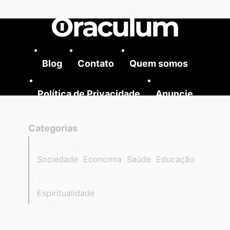
Blog
Contato
Quem somos
Política de Privacidade
Anuncie
Categorias
Sociedade
Economia
Saúde
Educação
Espiritualidade