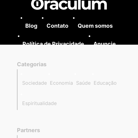
Blog
Contato
Quem somos
Política de Privacidade
Anuncie
Categorias
Sociedade
Economia
Saúde
Educação
Espiritualidade
Partners