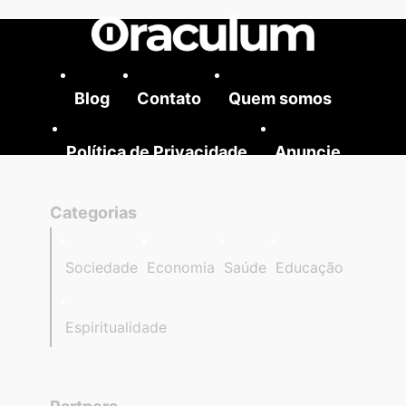
Blog
Contato
Quem somos
Política de Privacidade
Anuncie
Categorias
Sociedade
Economia
Saúde
Educação
Espiritualidade