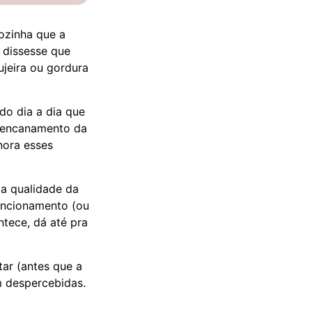
ozinha que a
 dissesse que
ujeira ou gordura
do dia a dia que
 encanamento da
nora esses
 a qualidade da
funcionamento (ou
ntece, dá até pra
tar (antes que a
m despercebidas.