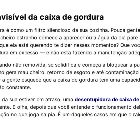
visível da caixa de gordura
ra é como um filtro silencioso da sua cozinha. Pouca gent
o cheiro estranho comece a aparecer ou a água da pia pare
o que ela está querendo te dizer nesses momentos? Que voc
ura em excesso — e não está fazendo a manutenção adeq
ando não removida, se solidifica e começa a bloquear a p
o gera mau cheiro, retorno de esgoto e até contaminação
 a gente esquece que a caixa de gordura tem uma capacid
ão constante.
 da sua estiver em atraso, uma
desentupidora de caixa de
ente. E olha, depois que você entende o funcionamento de
nção no que joga na pia. É um daqueles casos em que o ral