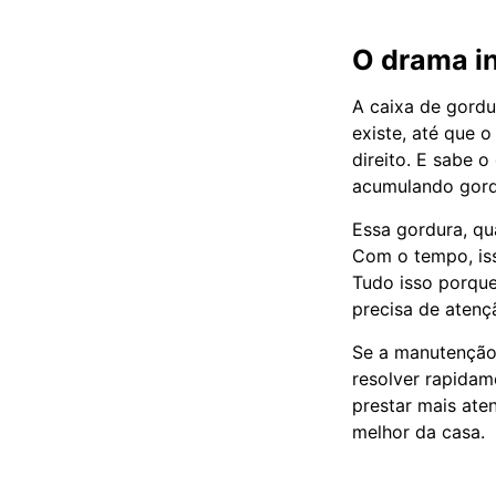
O drama in
A caixa de gordu
existe, até que 
direito. E sabe 
acumulando gord
Essa gordura, qu
Com o tempo, iss
Tudo isso porque
precisa de atenç
Se a manutenção
resolver rapidam
prestar mais ate
melhor da casa.