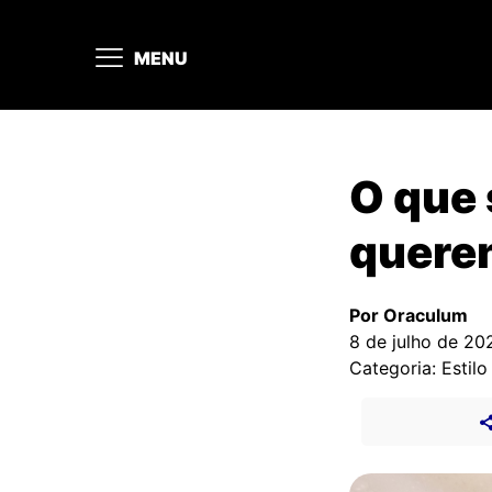
MENU
O que 
quere
Por Oraculum
8 de julho de 20
Categoria: Estilo