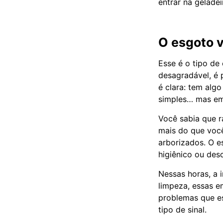
entrar na geladei
O esgoto v
Esse é o tipo de
desagradável, é 
é clara: tem alg
simples… mas em 
Você sabia que r
mais do que você
arborizados. O 
higiênico ou des
Nessas horas, a
limpeza, essas 
problemas que es
tipo de sinal.