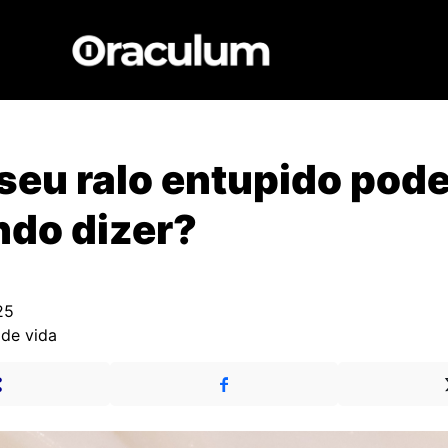
seu ralo entupido pode
ndo dizer?
25
 de vida