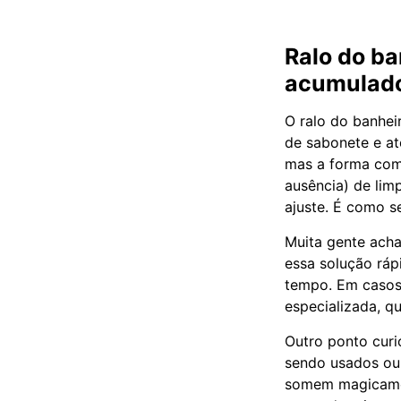
Ralo do ba
acumulad
O ralo do banhei
de sabonete e at
mas a forma como
ausência) de lim
ajuste. É como se
Muita gente acha
essa solução ráp
tempo. Em casos 
especializada, qu
Outro ponto curi
sendo usados ou 
somem magicamen