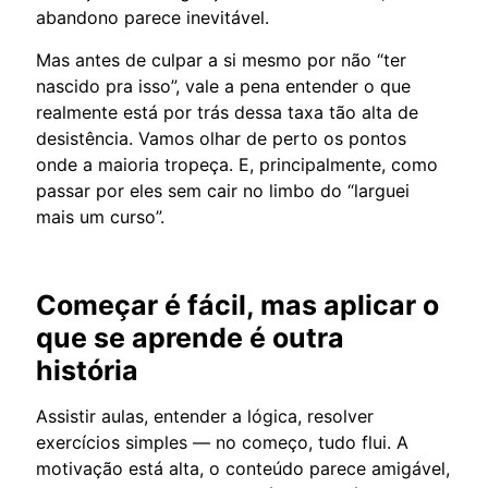
abandono parece inevitável.
Mas antes de culpar a si mesmo por não “ter
nascido pra isso”, vale a pena entender o que
realmente está por trás dessa taxa tão alta de
desistência. Vamos olhar de perto os pontos
onde a maioria tropeça. E, principalmente, como
passar por eles sem cair no limbo do “larguei
mais um curso”.
Começar é fácil, mas aplicar o
que se aprende é outra
história
Assistir aulas, entender a lógica, resolver
exercícios simples — no começo, tudo flui. A
motivação está alta, o conteúdo parece amigável,