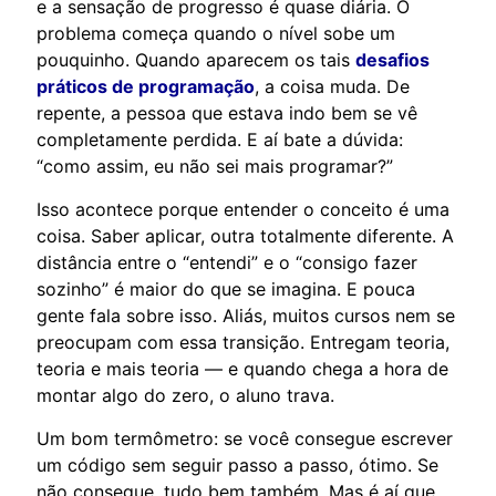
e a sensação de progresso é quase diária. O
problema começa quando o nível sobe um
pouquinho. Quando aparecem os tais
desafios
práticos de programação
, a coisa muda. De
repente, a pessoa que estava indo bem se vê
completamente perdida. E aí bate a dúvida:
“como assim, eu não sei mais programar?”
Isso acontece porque entender o conceito é uma
coisa. Saber aplicar, outra totalmente diferente. A
distância entre o “entendi” e o “consigo fazer
sozinho” é maior do que se imagina. E pouca
gente fala sobre isso. Aliás, muitos cursos nem se
preocupam com essa transição. Entregam teoria,
teoria e mais teoria — e quando chega a hora de
montar algo do zero, o aluno trava.
Um bom termômetro: se você consegue escrever
um código sem seguir passo a passo, ótimo. Se
não consegue, tudo bem também. Mas é aí que