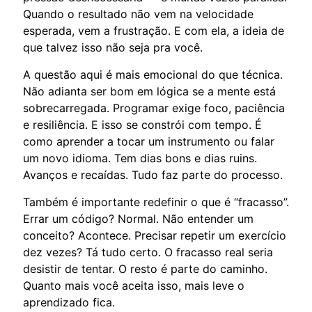
Quando o resultado não vem na velocidade
esperada, vem a frustração. E com ela, a ideia de
que talvez isso não seja pra você.
A questão aqui é mais emocional do que técnica.
Não adianta ser bom em lógica se a mente está
sobrecarregada. Programar exige foco, paciência
e resiliência. E isso se constrói com tempo. É
como aprender a tocar um instrumento ou falar
um novo idioma. Tem dias bons e dias ruins.
Avanços e recaídas. Tudo faz parte do processo.
Também é importante redefinir o que é “fracasso”.
Errar um código? Normal. Não entender um
conceito? Acontece. Precisar repetir um exercício
dez vezes? Tá tudo certo. O fracasso real seria
desistir de tentar. O resto é parte do caminho.
Quanto mais você aceita isso, mais leve o
aprendizado fica.