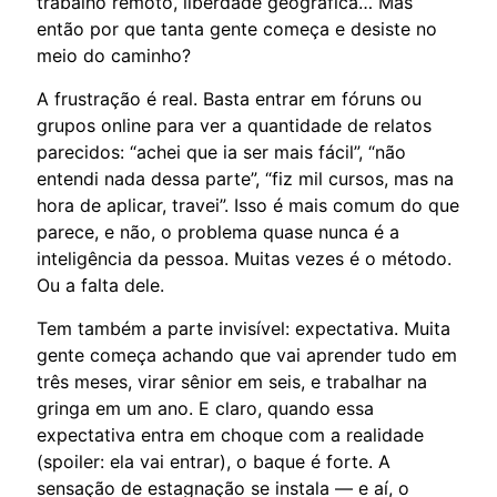
trabalho remoto, liberdade geográfica… Mas
então por que tanta gente começa e desiste no
meio do caminho?
A frustração é real. Basta entrar em fóruns ou
grupos online para ver a quantidade de relatos
parecidos: “achei que ia ser mais fácil”, “não
entendi nada dessa parte”, “fiz mil cursos, mas na
hora de aplicar, travei”. Isso é mais comum do que
parece, e não, o problema quase nunca é a
inteligência da pessoa. Muitas vezes é o método.
Ou a falta dele.
Tem também a parte invisível: expectativa. Muita
gente começa achando que vai aprender tudo em
três meses, virar sênior em seis, e trabalhar na
gringa em um ano. E claro, quando essa
expectativa entra em choque com a realidade
(spoiler: ela vai entrar), o baque é forte. A
sensação de estagnação se instala — e aí, o