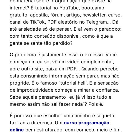
de material sobre programação que existe na
internet? É tutorial no YouTube, bootcamp
gratuito, apostila, fórum, artigo, newsletter, curso,
canal de TikTok, PDF aleatório no Telegram… Dá
até ansiedade só de pensar. E aí vem o paradoxo:
com tanto conteúdo disponível, como é que a
gente se sente tão perdido?
O problema é justamente esse: o excesso. Você
começa um curso, vê um vídeo complementar,
abre outro site, baixa um PDF… Quando percebe,
está consumindo informação sem parar, mas não
progride. É o famoso “tutorial hell”. E a sensação
de improdutividade começa a minar a confiança.
Sabe aquele pensamento “eu já vi isso tudo e
mesmo assim não sei fazer nada”? Pois é.
É por isso que escolher um caminho e segui-lo
faz tanta diferença. Um
curso programação
online
bem estruturado, com começo, meio e fim,