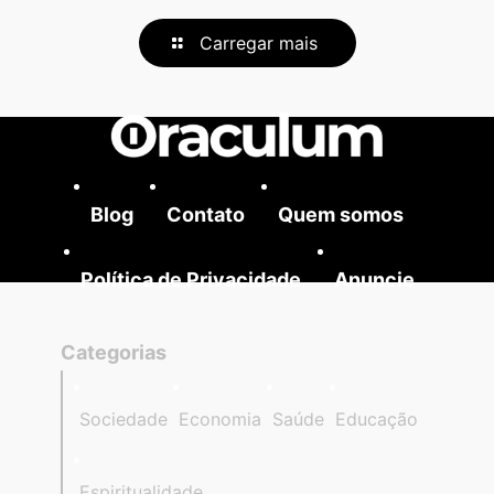
Carregar mais
Blog
Contato
Quem somos
Política de Privacidade
Anuncie
Categorias
Sociedade
Economia
Saúde
Educação
Espiritualidade