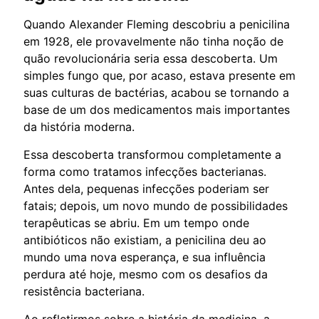
Quando Alexander Fleming descobriu a penicilina
em 1928, ele provavelmente não tinha noção de
quão revolucionária seria essa descoberta. Um
simples fungo que, por acaso, estava presente em
suas culturas de bactérias, acabou se tornando a
base de um dos medicamentos mais importantes
da história moderna.
Essa descoberta transformou completamente a
forma como tratamos infecções bacterianas.
Antes dela, pequenas infecções poderiam ser
fatais; depois, um novo mundo de possibilidades
terapêuticas se abriu. Em um tempo onde
antibióticos não existiam, a penicilina deu ao
mundo uma nova esperança, e sua influência
perdura até hoje, mesmo com os desafios da
resistência bacteriana.
Ao refletirmos sobre a história da medicina, a