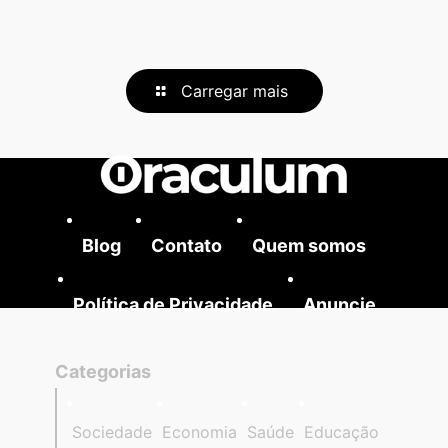
Carregar mais
Blog
Contato
Quem somos
Política de Privacidade
Anuncie
Categorias
Sociedade
Economia
Saúde
Educação