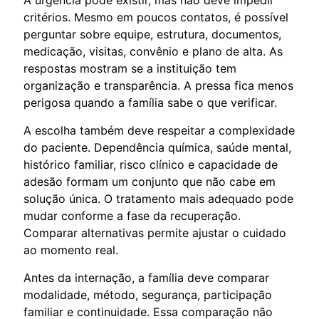
critérios. Mesmo em poucos contatos, é possível
perguntar sobre equipe, estrutura, documentos,
medicação, visitas, convênio e plano de alta. As
respostas mostram se a instituição tem
organização e transparência. A pressa fica menos
perigosa quando a família sabe o que verificar.
A escolha também deve respeitar a complexidade
do paciente. Dependência química, saúde mental,
histórico familiar, risco clínico e capacidade de
adesão formam um conjunto que não cabe em
solução única. O tratamento mais adequado pode
mudar conforme a fase da recuperação.
Comparar alternativas permite ajustar o cuidado
ao momento real.
Antes da internação, a família deve comparar
modalidade, método, segurança, participação
familiar e continuidade. Essa comparação não