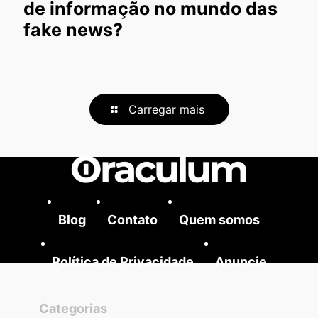
de informação no mundo das
fake news?
Carregar mais
Blog
Contato
Quem somos
Política de Privacidade
Anuncie
Categorias