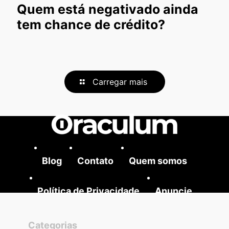
Quem está negativado ainda
tem chance de crédito?
Carregar mais
Blog
Contato
Quem somos
Política de Privacidade
Anuncie
Categorias