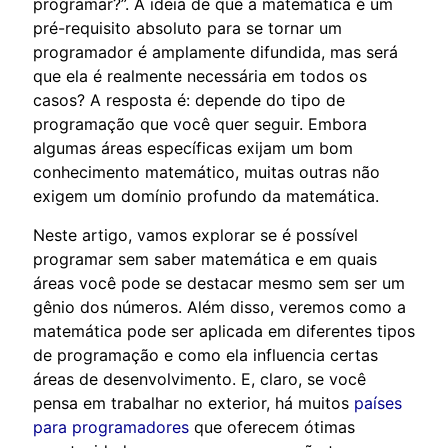
programar?”. A ideia de que a matemática é um
pré-requisito absoluto para se tornar um
programador é amplamente difundida, mas será
que ela é realmente necessária em todos os
casos? A resposta é: depende do tipo de
programação que você quer seguir. Embora
algumas áreas específicas exijam um bom
conhecimento matemático, muitas outras não
exigem um domínio profundo da matemática.
Neste artigo, vamos explorar se é possível
programar sem saber matemática e em quais
áreas você pode se destacar mesmo sem ser um
gênio dos números. Além disso, veremos como a
matemática pode ser aplicada em diferentes tipos
de programação e como ela influencia certas
áreas de desenvolvimento. E, claro, se você
pensa em trabalhar no exterior, há muitos
países
para programadores
que oferecem ótimas