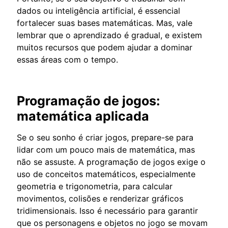
dados ou inteligência artificial, é essencial
fortalecer suas bases matemáticas. Mas, vale
lembrar que o aprendizado é gradual, e existem
muitos recursos que podem ajudar a dominar
essas áreas com o tempo.
Programação de jogos:
matemática aplicada
Se o seu sonho é criar jogos, prepare-se para
lidar com um pouco mais de matemática, mas
não se assuste. A programação de jogos exige o
uso de conceitos matemáticos, especialmente
geometria e trigonometria, para calcular
movimentos, colisões e renderizar gráficos
tridimensionais. Isso é necessário para garantir
que os personagens e objetos no jogo se movam