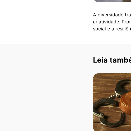
A diversidade tr
criatividade. Pr
social e a resili
Leia tamb