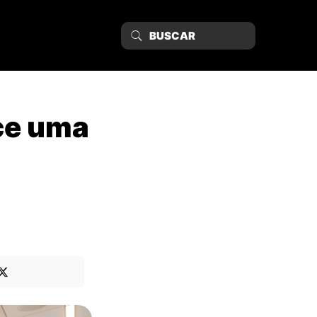
ce uma