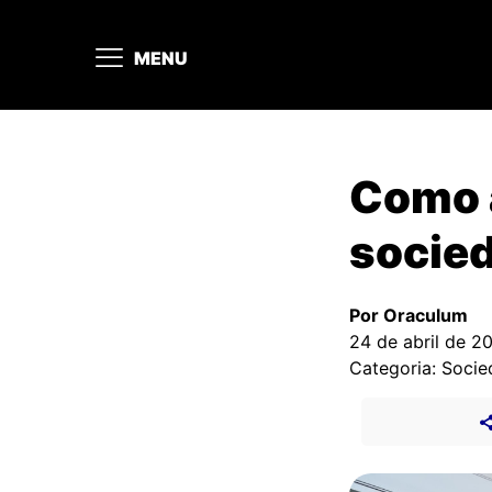
MENU
Como 
socie
Por Oraculum
24 de abril de 2
Categoria: Soci