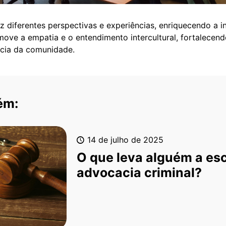
az diferentes perspectivas e experiências, enriquecendo a 
omove a empatia e o entendimento intercultural, fortalecen
ência da comunidade.
ém:
14 de julho de 2025
O que leva alguém a esc
advocacia criminal?