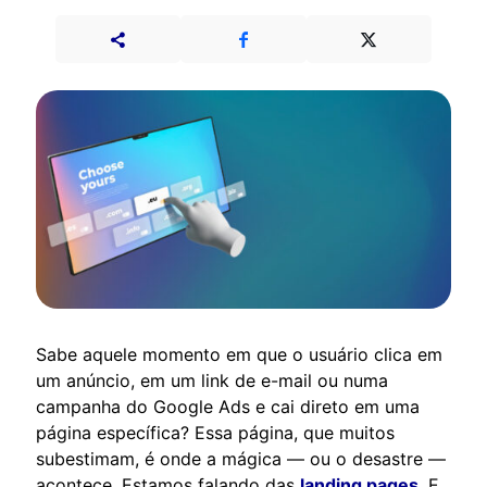
Sabe aquele momento em que o usuário clica em
um anúncio, em um link de e-mail ou numa
campanha do Google Ads e cai direto em uma
página específica? Essa página, que muitos
subestimam, é onde a mágica — ou o desastre —
acontece. Estamos falando das
landing pages
. E