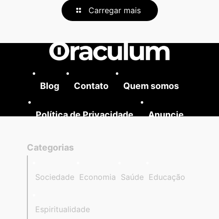
Carregar mais
Blog
Contato
Quem somos
Política de Privacidade
Anuncie
Categorias
Sociedade
Economia
Saúde
Educação
Espiritualidade