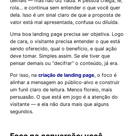
demais — mas não diz nada. A pessoa chega, lê,
rola… e continua sem entender o que você quer
dela. Isso é um sinal claro de que a proposta de
valor está mal apresentada, confusa ou diluída.
Uma boa landing page precisa ser objetiva. Logo
de cara, o visitante precisa entender o que está
sendo oferecido, qual o benefício, e qual ação
deve tomar. Simples assim. Se ele tiver que
pensar demais ou “decifrar” o conteúdo, já era.
Por isso, na
criação de landing page
, o foco é
alinhar a mensagem ao público-alvo e construir
um funil claro de leitura. Menos floreio, mais
persuasão. O que está em jogo é a atenção do
visitante — e ela não dura mais que alguns
segundos.
Foco na conversão: você