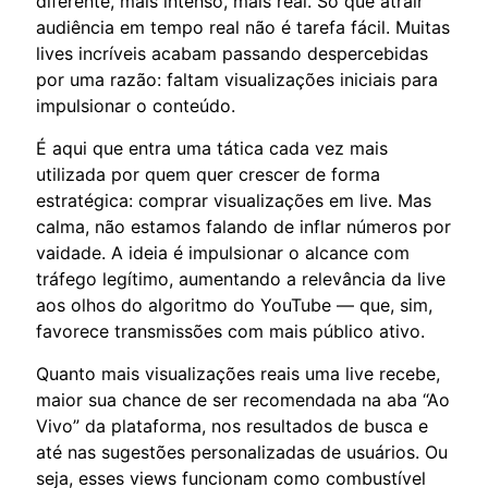
diferente, mais intenso, mais real. Só que atrair
audiência em tempo real não é tarefa fácil. Muitas
lives incríveis acabam passando despercebidas
por uma razão: faltam visualizações iniciais para
impulsionar o conteúdo.
É aqui que entra uma tática cada vez mais
utilizada por quem quer crescer de forma
estratégica: comprar visualizações em live. Mas
calma, não estamos falando de inflar números por
vaidade. A ideia é impulsionar o alcance com
tráfego legítimo, aumentando a relevância da live
aos olhos do algoritmo do YouTube — que, sim,
favorece transmissões com mais público ativo.
Quanto mais visualizações reais uma live recebe,
maior sua chance de ser recomendada na aba “Ao
Vivo” da plataforma, nos resultados de busca e
até nas sugestões personalizadas de usuários. Ou
seja, esses views funcionam como combustível