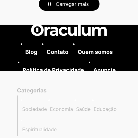
Carregar mais
Blog
Contato
Quem somos
Política de Privacidade
Anuncie
Categorias
Sociedade
Economia
Saúde
Educação
Espiritualidade