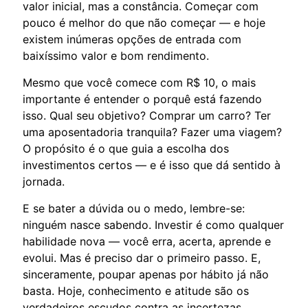
valor inicial, mas a constância. Começar com
pouco é melhor do que não começar — e hoje
existem inúmeras opções de entrada com
baixíssimo valor e bom rendimento.
Mesmo que você comece com R$ 10, o mais
importante é entender o porquê está fazendo
isso. Qual seu objetivo? Comprar um carro? Ter
uma aposentadoria tranquila? Fazer uma viagem?
O propósito é o que guia a escolha dos
investimentos certos — e é isso que dá sentido à
jornada.
E se bater a dúvida ou o medo, lembre-se:
ninguém nasce sabendo. Investir é como qualquer
habilidade nova — você erra, acerta, aprende e
evolui. Mas é preciso dar o primeiro passo. E,
sinceramente, poupar apenas por hábito já não
basta. Hoje, conhecimento e atitude são os
verdadeiros escudos contra as incertezas