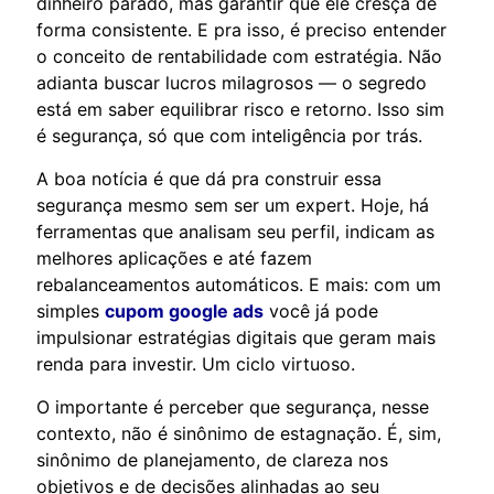
dinheiro parado, mas garantir que ele cresça de
forma consistente. E pra isso, é preciso entender
o conceito de rentabilidade com estratégia. Não
adianta buscar lucros milagrosos — o segredo
está em saber equilibrar risco e retorno. Isso sim
é segurança, só que com inteligência por trás.
A boa notícia é que dá pra construir essa
segurança mesmo sem ser um expert. Hoje, há
ferramentas que analisam seu perfil, indicam as
melhores aplicações e até fazem
rebalanceamentos automáticos. E mais: com um
simples
cupom google ads
você já pode
impulsionar estratégias digitais que geram mais
renda para investir. Um ciclo virtuoso.
O importante é perceber que segurança, nesse
contexto, não é sinônimo de estagnação. É, sim,
sinônimo de planejamento, de clareza nos
objetivos e de decisões alinhadas ao seu