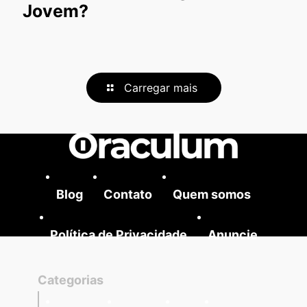
Jovem?
Carregar mais
Blog
Contato
Quem somos
Política de Privacidade
Anuncie
Categorias