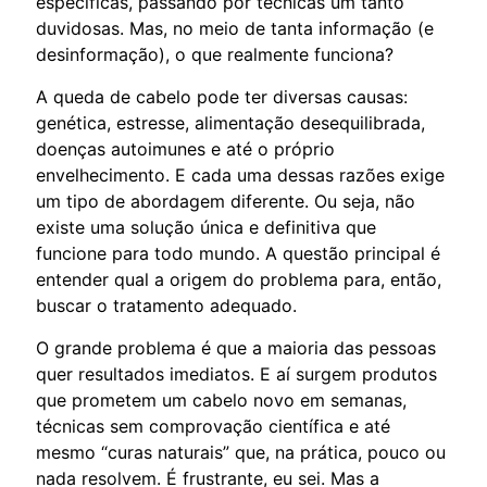
específicas, passando por técnicas um tanto
duvidosas. Mas, no meio de tanta informação (e
desinformação), o que realmente funciona?
A queda de cabelo pode ter diversas causas:
genética, estresse, alimentação desequilibrada,
doenças autoimunes e até o próprio
envelhecimento. E cada uma dessas razões exige
um tipo de abordagem diferente. Ou seja, não
existe uma solução única e definitiva que
funcione para todo mundo. A questão principal é
entender qual a origem do problema para, então,
buscar o tratamento adequado.
O grande problema é que a maioria das pessoas
quer resultados imediatos. E aí surgem produtos
que prometem um cabelo novo em semanas,
técnicas sem comprovação científica e até
mesmo “curas naturais” que, na prática, pouco ou
nada resolvem. É frustrante, eu sei. Mas a