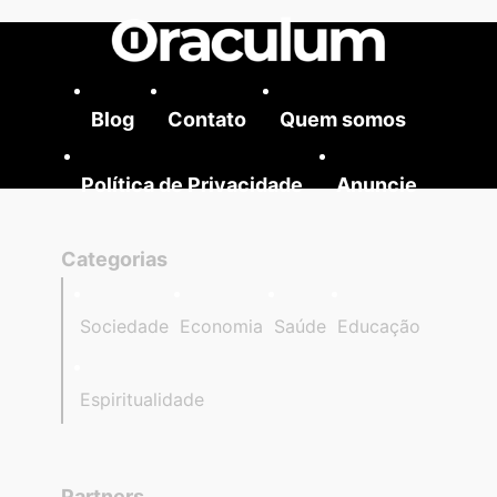
Blog
Contato
Quem somos
Política de Privacidade
Anuncie
Categorias
Sociedade
Economia
Saúde
Educação
Espiritualidade
Partners