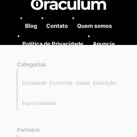
Blog
Contato
Quem somos
Política de Privacidade
Anuncie
Categorias
Sociedade
Economia
Saúde
Educação
Espiritualidade
Partners