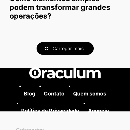
podem transformar grandes
operações?
Carregar mais
Blog
Contato
Quem somos
Política de Privacidade
Anuncie
Categorias