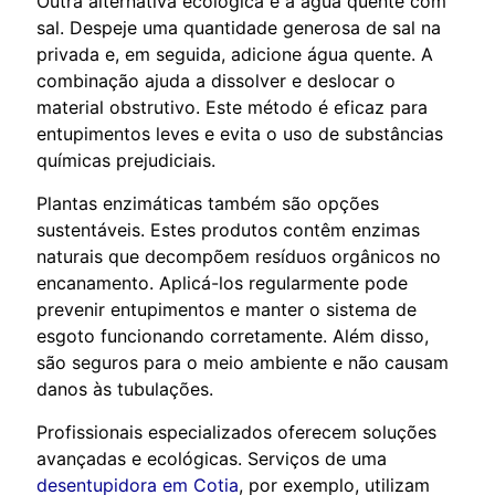
Outra alternativa ecológica é a água quente com
sal. Despeje uma quantidade generosa de sal na
privada e, em seguida, adicione água quente. A
combinação ajuda a dissolver e deslocar o
material obstrutivo. Este método é eficaz para
entupimentos leves e evita o uso de substâncias
químicas prejudiciais.
Plantas enzimáticas também são opções
sustentáveis. Estes produtos contêm enzimas
naturais que decompõem resíduos orgânicos no
encanamento. Aplicá-los regularmente pode
prevenir entupimentos e manter o sistema de
esgoto funcionando corretamente. Além disso,
são seguros para o meio ambiente e não causam
danos às tubulações.
Profissionais especializados oferecem soluções
avançadas e ecológicas. Serviços de uma
desentupidora em Cotia
, por exemplo, utilizam