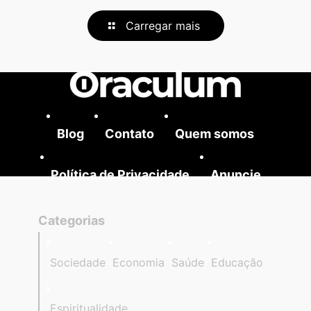
Carregar mais
Blog
Contato
Quem somos
Política de Privacidade
Anuncie
Categorias
Sociedade
Economia
Saúde
Educação
Espiritualidade