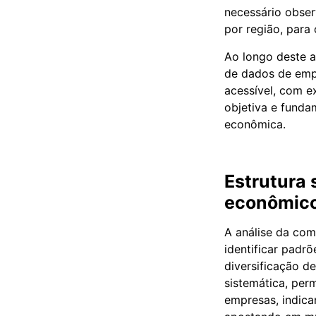
necessário obser
por região, para
Ao longo deste a
de dados de emp
acessível, com e
objetiva e funda
econômica.
Estrutura
econômic
A análise da com
identificar padr
diversificação d
sistemática, per
empresas, indica