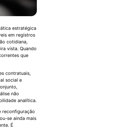
ática estratégica
eis em registros
ão cotidiana,
ira vista. Quando
correntes que
s contratuais,
al social e
onjunto,
álise não
lidade analítica.
e reconfiguração
nou-se ainda mais
ente. É