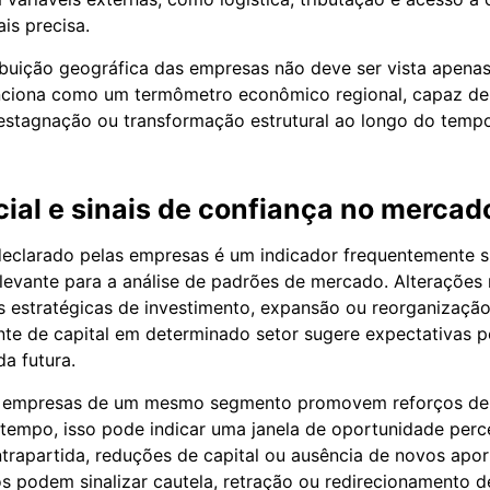
is precisa.
ribuição geográfica das empresas não deve ser vista ape
unciona como um termômetro econômico regional, capaz de
estagnação ou transformação estrutural ao longo do tempo
cial e sinais de confiança no mercad
 declarado pelas empresas é um indicador frequentemente 
evante para a análise de padrões de mercado. Alterações 
s estratégicas de investimento, expansão ou reorganização
te de capital em determinado setor sugere expectativas p
a futura.
 empresas de um mesmo segmento promovem reforços de 
tempo, isso pode indicar uma janela de oportunidade perc
trapartida, reduções de capital ou ausência de novos apo
s podem sinalizar cautela, retração ou redirecionamento d