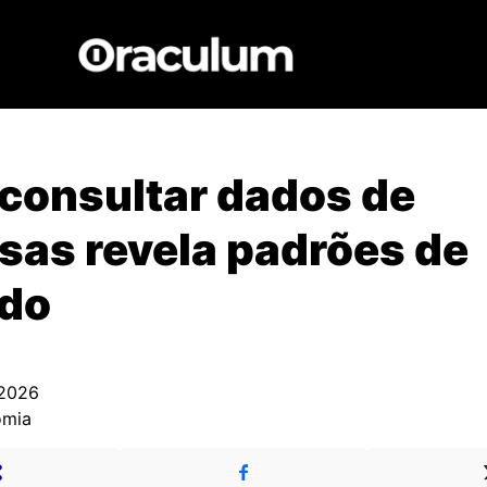
consultar dados de
as revela padrões de
do
 2026
omia