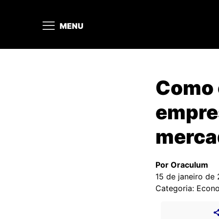
MENU
Como 
empres
merca
Por Oraculum
15 de janeiro de
Categoria: Econ