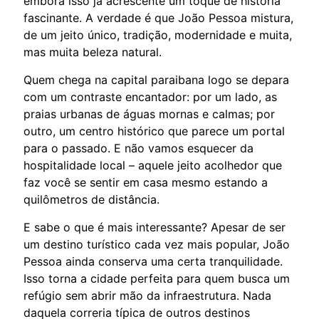
embora isso já acrescente um toque de história
fascinante. A verdade é que João Pessoa mistura,
de um jeito único, tradição, modernidade e muita,
mas muita beleza natural.
Quem chega na capital paraibana logo se depara
com um contraste encantador: por um lado, as
praias urbanas de águas mornas e calmas; por
outro, um centro histórico que parece um portal
para o passado. E não vamos esquecer da
hospitalidade local – aquele jeito acolhedor que
faz você se sentir em casa mesmo estando a
quilômetros de distância.
E sabe o que é mais interessante? Apesar de ser
um destino turístico cada vez mais popular, João
Pessoa ainda conserva uma certa tranquilidade.
Isso torna a cidade perfeita para quem busca um
refúgio sem abrir mão da infraestrutura. Nada
daquela correria típica de outros destinos