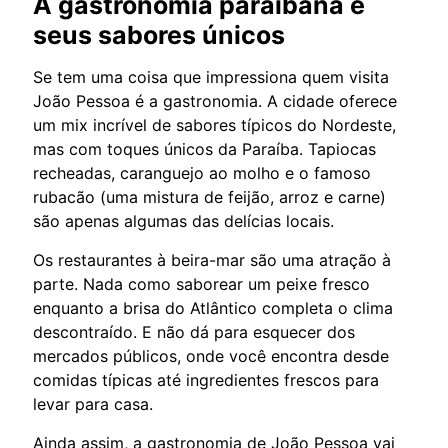
A gastronomia paraibana e
seus sabores únicos
Se tem uma coisa que impressiona quem visita
João Pessoa é a gastronomia. A cidade oferece
um mix incrível de sabores típicos do Nordeste,
mas com toques únicos da Paraíba. Tapiocas
recheadas, caranguejo ao molho e o famoso
rubacão (uma mistura de feijão, arroz e carne)
são apenas algumas das delícias locais.
Os restaurantes à beira-mar são uma atração à
parte. Nada como saborear um peixe fresco
enquanto a brisa do Atlântico completa o clima
descontraído. E não dá para esquecer dos
mercados públicos, onde você encontra desde
comidas típicas até ingredientes frescos para
levar para casa.
Ainda assim, a gastronomia de João Pessoa vai